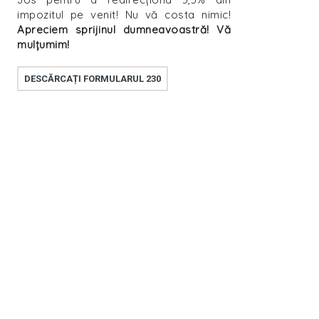
impozitul pe venit! Nu vă costa nimic!
Apreciem sprijinul dumneavoastră! Vă
mulțumim!
DESCĂRCAȚI FORMULARUL 230