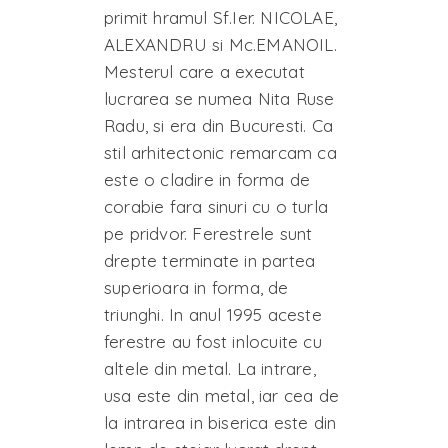
primit hramul Sf.Ier. NICOLAE,
ALEXANDRU si Mc.EMANOIL.
Mesterul care a executat
lucrarea se numea Nita Ruse
Radu, si era din Bucuresti. Ca
stil arhitectonic remarcam ca
este o cladire in forma de
corabie fara sinuri cu o turla
pe pridvor. Ferestrele sunt
drepte terminate in partea
superioara in forma, de
triunghi. In anul 1995 aceste
ferestre au fost inlocuite cu
altele din metal. La intrare,
usa este din metal, iar cea de
la intrarea in biserica este din