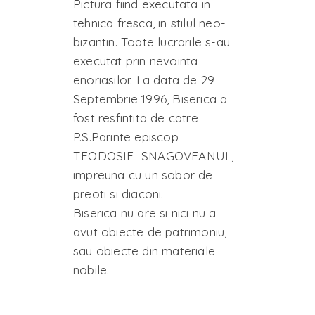
Pictura fiind executata in
tehnica fresca, in stilul neo-
bizantin. Toate lucrarile s-au
executat prin nevointa
enoriasilor. La data de 29
Septembrie 1996, Biserica a
fost resfintita de catre
P.S.Parinte episcop
TEODOSIE SNAGOVEANUL,
impreuna cu un sobor de
preoti si diaconi.
Biserica nu are si nici nu a
avut obiecte de patrimoniu,
sau obiecte din materiale
nobile.