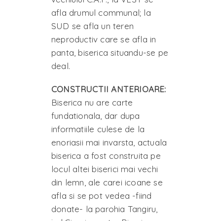
afla drumul communal; la
SUD se afla un teren
neproductiv care se afla in
panta, biserica situandu-se pe
deal.
CONSTRUCTII ANTERIOARE:
Biserica nu are carte
fundationala, dar dupa
informatiile culese de la
enoriasii mai invarsta, actuala
biserica a fost construita pe
locul altei biserici mai vechi
din lemn, ale carei icoane se
afla si se pot vedea -fiind
donate- la parohia Tangiru,