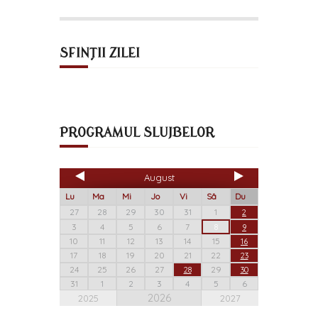
SFINȚII ZILEI
PROGRAMUL SLUJBELOR
August
Lu
Ma
Mi
Jo
Vi
Sâ
Du
27
28
29
30
31
1
2
3
4
5
6
7
8
9
10
11
12
13
14
15
16
17
18
19
20
21
22
23
24
25
26
27
29
28
30
31
1
2
3
4
5
6
2026
2025
2027