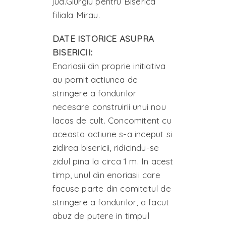
jud.Giurgiu pentru Biserica
filiala Mirau.
DATE ISTORICE ASUPRA
BISERICII:
Enoriasii din proprie initiativa
au pornit actiunea de
stringere a fondurilor
necesare construirii unui nou
lacas de cult. Concomitent cu
aceasta actiune s-a inceput si
zidirea bisericii, ridicindu-se
zidul pina la circa 1 m. In acest
timp, unul din enoriasii care
facuse parte din comitetul de
stringere a fondurilor, a facut
abuz de putere in timpul