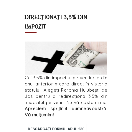
DIRECȚIONAȚI 3,5% DIN
IMPOZIT
Cei 3,5% din impozitul pe veniturile din
anul anterior mearg direct în visteria
statului. Alegeți Parohia Hulubești de
Jos pentru a redirecționa 3,5% din
impozitul pe venit! Nu vă costa nimic!
Apreciem sprijinul dumneavoastră!
Vă mulțumim!
DESCĂRCAȚI FORMULARUL 230