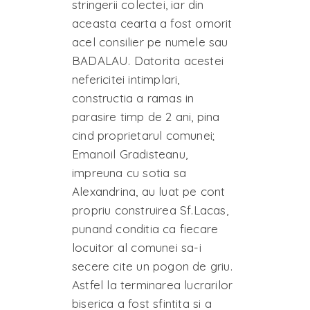
stringerii colectei, iar din
aceasta cearta a fost omorit
acel consilier pe numele sau
BADALAU. Datorita acestei
nefericitei intimplari,
constructia a ramas in
parasire timp de 2 ani, pina
cind proprietarul comunei;
Emanoil Gradisteanu,
impreuna cu sotia sa
Alexandrina, au luat pe cont
propriu construirea Sf.Lacas,
punand conditia ca fiecare
locuitor al comunei sa-i
secere cite un pogon de griu.
Astfel la terminarea lucrarilor
biserica a fost sfintita si a