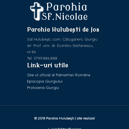
Parohia Hulubești de Jos
Sat Hulubești, com. Călugareni, Giurgiu
str: Prof. unv. dr. Dumitru Stefanescu,
nr.96
Tel: 0799.886.888
Link-uri utile
Site-ul oficial al Patriarhiei Române
Episcopia Giurgiului
Protoieria Giurgiu
© 2018 Parohia Hulubești | site realizat