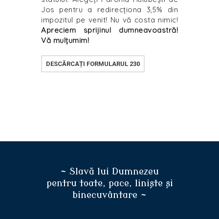
Jos pentru a redirecționa 3,5% din
impozitul pe venit! Nu vă costa nimic!
Apreciem sprijinul dumneavoastră!
Vă mulțumim!
DESCĂRCAȚI FORMULARUL 230
~ Slavă lui Dumnezeu
pentru toate, pace, liniște și
binecuvântare ~