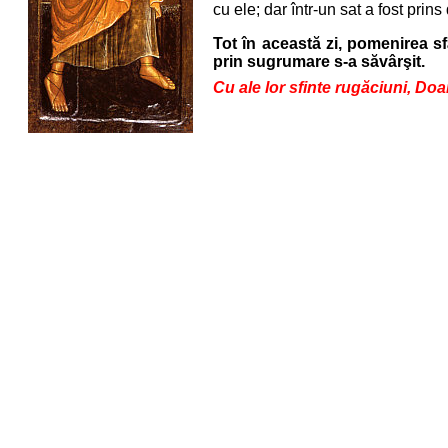
cu ele; dar într-un sat a fost prin
Tot în această zi, pomenirea s
prin sugrumare s-a săvârşit.
Cu ale lor sfinte rugăciuni, Do