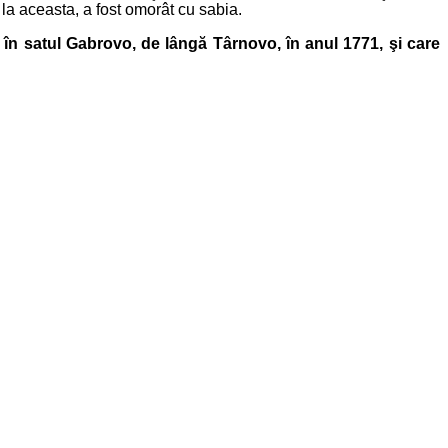
e la aceasta, a fost omorât cu sabia.
 în satul Gabrovo, de lângă Târnovo, în anul 1771, şi care